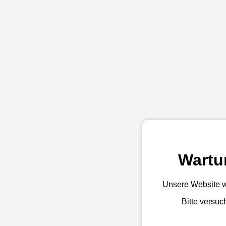
Wartu
Unsere Website w
Bitte versuc