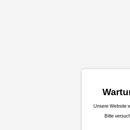
Wartu
Unsere Website w
Bitte versuc